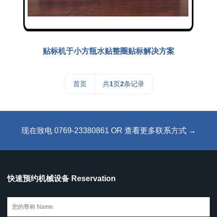
贴标机于小方瓶水贴整圈贴标解决方案
首页
共
1
页
2
条记录
现在致电 0769-23380861 OR 查看更多联系方式 →
快速预约机械设备 Reservation