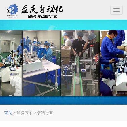
Toggl
navig
首页
> 解决方案 > 饮料行业