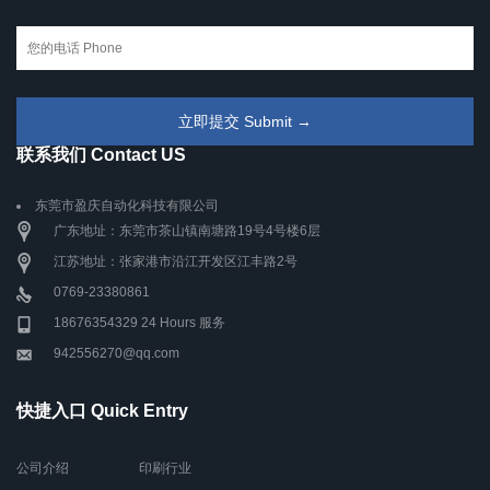
联系我们 Contact US
东莞市盈庆自动化科技有限公司
广东地址：东莞市茶山镇南塘路19号4号楼6层
江苏地址：张家港市沿江开发区江丰路2号
0769-23380861
18676354329 24 Hours 服务
942556270@qq.com
快捷入口 Quick Entry
公司介绍
印刷行业